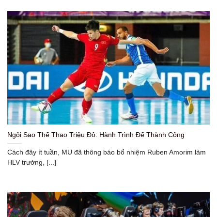
Ngôi Sao Thể Thao Triệu Đô: Hành Trình Để Thành Công
Cách đây ít tuần, MU đã thông báo bổ nhiệm Ruben Amorim làm
HLV trưởng, [...]