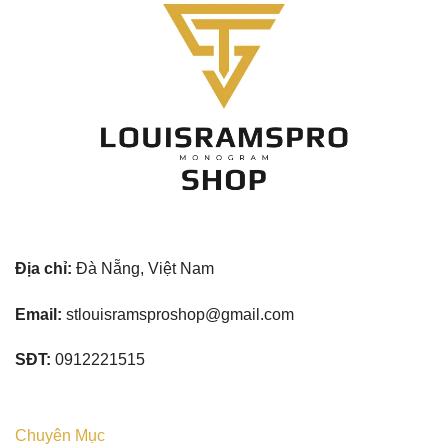
Địa chỉ:
Đà Nẵng, Việt Nam
Email:
stlouisramsproshop@gmail.com
SĐT:
0912221515
Chuyên Mục