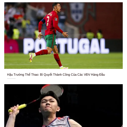
Hậu Trường Thể Thao: Bí Quyết Thành Công Của Các VĐV Hàng Đầu