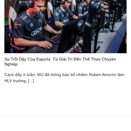
Sự Trỗi Dậy Của Esports: Từ Giải Trí Đến Thể Thao Chuyên
Nghiệp
Cách đây ít tuần, MU đã thông báo bổ nhiệm Ruben Amorim làm
HLV trưởng, [...]