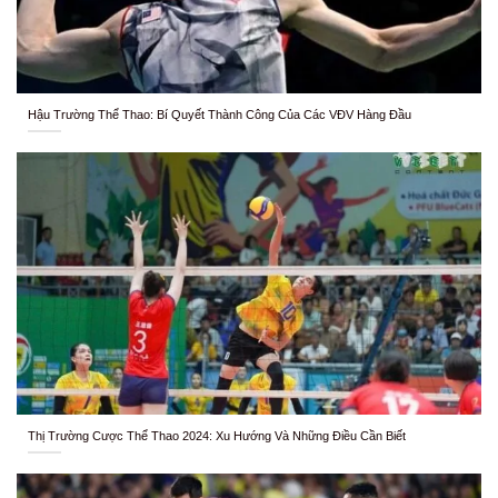
Hậu Trường Thể Thao: Bí Quyết Thành Công Của Các VĐV Hàng Đầu
Thị Trường Cược Thể Thao 2024: Xu Hướng Và Những Điều Cần Biết